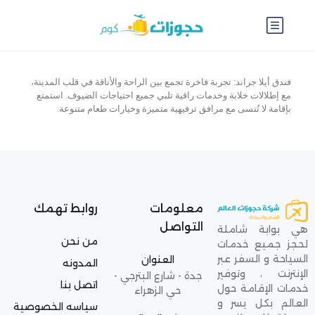
فندق أيلا جراند: تجربة فاخرة تجمع بين الراحة والأناقة في قلب المدينة،
مع إطلالات خلابة وخدمات راقية تلبي جميع احتياجات الضيوف. استمتع
بإقامة لا تُنسى مع مرافق ترفيهية متميزة وخيارات طعام متنوعة.
معلومات
روابط تهمك
التواصل
هي بوابة شاملة
من نحن
لحجز جميع خدمات
السياحة و السفر عبر
العنوان
المدونه
الإنترنت ، وتوفير
جدة - شارع البترجي -
اتصل بنا
خدمات الإقامة حول
حي الزهراء
العالم بكل يسر و
سياسه الخصوصية