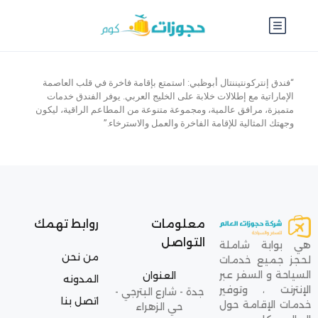
“فندق إنتركونتيننتال أبوظبي: استمتع بإقامة فاخرة في قلب العاصمة
الإماراتية مع إطلالات خلابة على الخليج العربي. يوفر الفندق خدمات
متميزة، مرافق عالمية، ومجموعة متنوعة من المطاعم الراقية، ليكون
وجهتك المثالية للإقامة الفاخرة والعمل والاسترخاء.”
معلومات
روابط تهمك
التواصل
هي بوابة شاملة
من نحن
لحجز جميع خدمات
السياحة و السفر عبر
العنوان
المدونه
الإنترنت ، وتوفير
جدة - شارع البترجي -
اتصل بنا
خدمات الإقامة حول
حي الزهراء