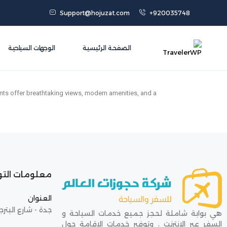
Support@hojuzat.com
+920035748
الصفحة الرئيسية
الوجهات السياحية
nts offer breathtaking views, modern amenities, and a
معلومات الت
العنوان
جدة - شارع البترج
هي بوابة شاملة لحجز جميع خدمات السياحة و
السفر عبر الإنترنت ، وتوفير خدمات الإقامة حول