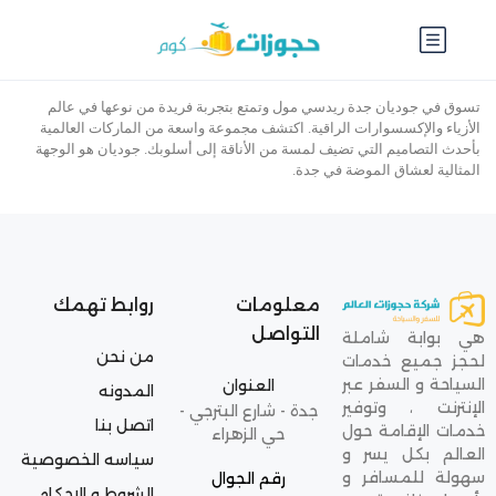
تسوق في جوديان جدة ريدسي مول وتمتع بتجربة فريدة من نوعها في عالم
الأزياء والإكسسوارات الراقية. اكتشف مجموعة واسعة من الماركات العالمية
بأحدث التصاميم التي تضيف لمسة من الأناقة إلى أسلوبك. جوديان هو الوجهة
المثالية لعشاق الموضة في جدة.
معلومات
روابط تهمك
التواصل
هي بوابة شاملة
من نحن
لحجز جميع خدمات
السياحة و السفر عبر
العنوان
المدونه
الإنترنت ، وتوفير
جدة - شارع البترجي -
اتصل بنا
خدمات الإقامة حول
حي الزهراء
العالم بكل يسر و
سياسه الخصوصية
سهولة للمسافر و
رقم الجوال
الشروط و الاحكام