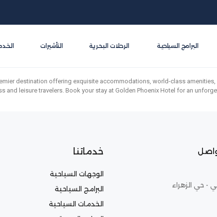
البرامج السياحية
الرحلات البحرية
التأشيرات
الخدم
emier destination offering exquisite accommodations, world-class amenities, a
ess and leisure travelers. Book your stay at Golden Phoenix Hotel for an unforge
خدماتنا
واصل
الوجهات السياحية
ي - حي الزهراء
البرامج السياحية
الخدمات السياحية