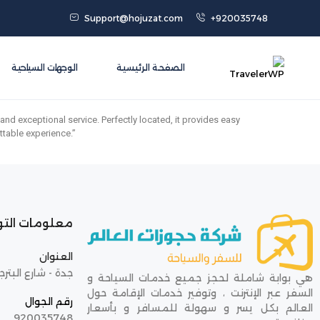
Support@hojuzat.com
+920035748
الصفحة الرئيسية
الوجهات السياحية
nd exceptional service. Perfectly located, it provides easy
ttable experience.”
معلومات الت
العنوان
جدة - شارع البترج
هي بوابة شاملة لحجز جميع خدمات السياحة و
السفر عبر الإنترنت ، وتوفير خدمات الإقامة حول
رقم الجوال
العالم بكل يسر و سهولة للمسافر و بأسعار
920035748