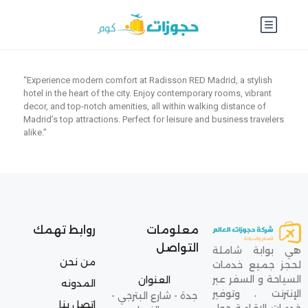
“Experience modern comfort at Radisson RED Madrid, a stylish
hotel in the heart of the city. Enjoy contemporary rooms, vibrant
decor, and top-notch amenities, all within walking distance of
Madrid’s top attractions. Perfect for leisure and business travelers
alike.”
معلومات
روابط تهمك
التواصل
هي بوابة شاملة
من نحن
لحجز جميع خدمات
السياحة و السفر عبر
العنوان
المدونه
الإنترنت ، وتوفير
جدة - شارع البترجي -
اتصل بنا