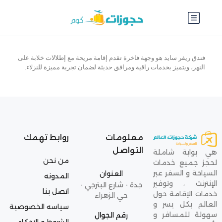
فندق ريفر سايد هو وجهة فاخرة تقدم إقامة مريحة مع إطلالات خلابة على
النهر، ويتميز بخدمات راقية ومرافق حديثة لضمان تجربة مميزة للنزلاء.
معلومات
روابط تهمك
التواصل
هي بوابة شاملة
من نحن
لحجز جميع خدمات
السياحة و السفر عبر
العنوان
المدونه
الإنترنت ، وتوفير
جدة - شارع البترجي -
اتصل بنا
خدمات الإقامة حول
حي الزهراء
العالم بكل يسر و
سياسه الخصوصية
سهولة للمسافر و
رقم الجوال