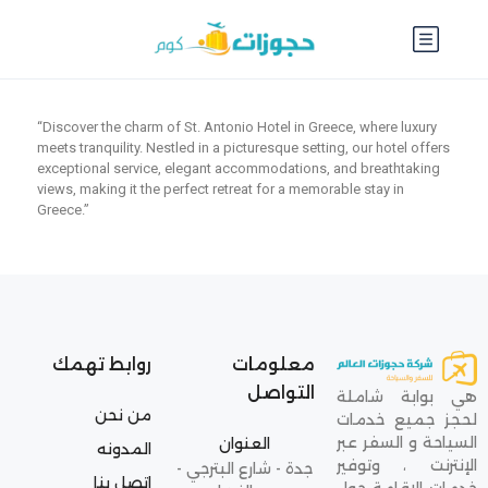
“Discover the charm of St. Antonio Hotel in Greece, where luxury
meets tranquility. Nestled in a picturesque setting, our hotel offers
exceptional service, elegant accommodations, and breathtaking
views, making it the perfect retreat for a memorable stay in
Greece.”
معلومات
روابط تهمك
التواصل
هي بوابة شاملة
من نحن
لحجز جميع خدمات
السياحة و السفر عبر
العنوان
المدونه
الإنترنت ، وتوفير
جدة - شارع البترجي -
اتصل بنا