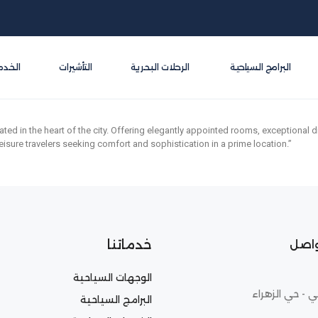
البرامج السياحية
الرحلات البحرية
التأشيرات
الخدم
ted in the heart of the city. Offering elegantly appointed rooms, exceptional di
eisure travelers seeking comfort and sophistication in a prime location.”
خدماتنا
واصل
الوجهات السياحية
ي - حي الزهراء
البرامج السياحية