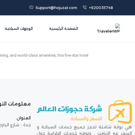
Support@hojuzat.com
+920035748
الصفحة الرئيسية
الوجهات السياحية
ning, and world-class amenities, this five-star hotel
معلومات الت
العنوان
جدة - شارع البترج
هي بوابة شاملة لحجز جميع خدمات السياحة و
السفر عبر الإنترنت ، وتوفير خدمات الإقامة حول