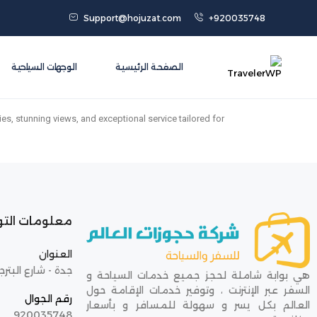
Support@hojuzat.com
+920035748
الصفحة الرئيسية
الوجهات السياحية
es, stunning views, and exceptional service tailored for
معلومات الت
العنوان
جدة - شارع البترج
هي بوابة شاملة لحجز جميع خدمات السياحة و
السفر عبر الإنترنت ، وتوفير خدمات الإقامة حول
رقم الجوال
العالم بكل يسر و سهولة للمسافر و بأسعار
920035748