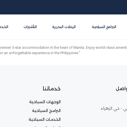
البرامج السياحية
الرحلات البحرية
التأشيرات
الخدم
premier 5-star accommodation in the heart of Manila. Enjoy world-class ameniti
or an unforgettable experience in the Philippines.”
خدماتنا
واصل
الوجهات السياحية
ي - حي الزهراء
البرامج السياحية
الخدمات السياحية