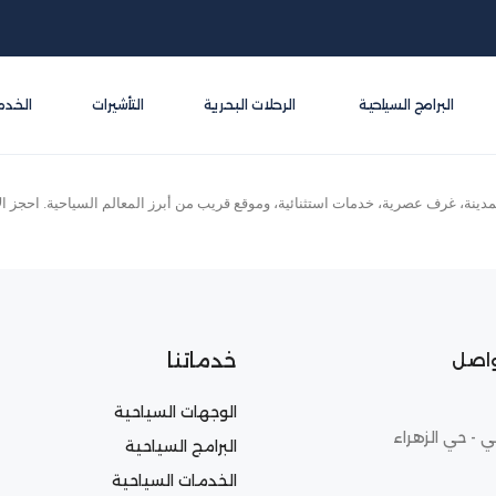
البرامج السياحية
الرحلات البحرية
التأشيرات
الخدم
ينة، غرف عصرية، خدمات استثنائية، وموقع قريب من أبرز المعالم السياحية. احجز الآن
خدماتنا
واصل
الوجهات السياحية
ي - حي الزهراء
البرامج السياحية
الخدمات السياحية