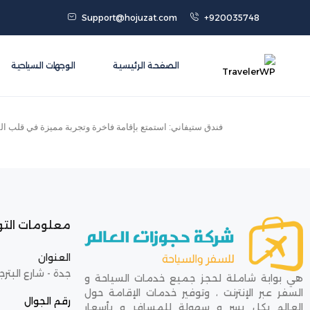
Support@hojuzat.com
+920035748
الصفحة الرئيسية
الوجهات السياحية
فندق ستيفاني: استمتع بإقامة فاخرة وتجربة مميزة في قلب المد
معلومات الت
العنوان
جدة - شارع البترج
هي بوابة شاملة لحجز جميع خدمات السياحة و
السفر عبر الإنترنت ، وتوفير خدمات الإقامة حول
رقم الجوال
العالم بكل يسر و سهولة للمسافر و بأسعار