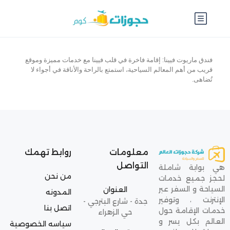
فندق ماريوت فيينا: إقامة فاخرة في قلب فيينا مع خدمات مميزة وموقع
قريب من أهم المعالم السياحية، استمتع بالراحة والأناقة في أجواء لا
تُضاهى.
معلومات
روابط تهمك
التواصل
هي بوابة شاملة
من نحن
لحجز جميع خدمات
السياحة و السفر عبر
العنوان
المدونه
الإنترنت ، وتوفير
جدة - شارع البترجي -
اتصل بنا
خدمات الإقامة حول
حي الزهراء
العالم بكل يسر و
سياسه الخصوصية