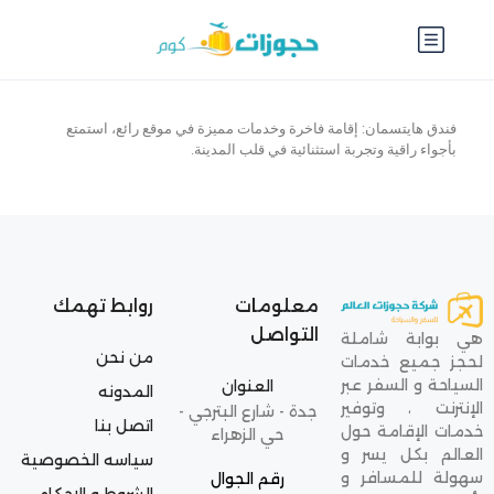
فندق هايتسمان: إقامة فاخرة وخدمات مميزة في موقع رائع، استمتع
بأجواء راقية وتجربة استثنائية في قلب المدينة.
معلومات
روابط تهمك
التواصل
هي بوابة شاملة
من نحن
لحجز جميع خدمات
السياحة و السفر عبر
العنوان
المدونه
الإنترنت ، وتوفير
جدة - شارع البترجي -
اتصل بنا
خدمات الإقامة حول
حي الزهراء
العالم بكل يسر و
سياسه الخصوصية
سهولة للمسافر و
رقم الجوال