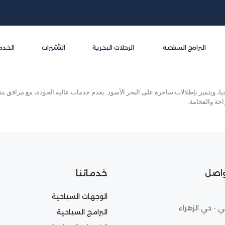
البرامج السياحية
الرحلات البحرية
التأشيرات
الخدم
ا، ويتميز بإطلالات ساحرة على البحر الأسود. يقدم خدمات عالية الجودة، مع مرافق م
احة والفخامة.
خدماتنا
واصل
الوجهات السياحية
ي - حي الزهراء
البرامج السياحية