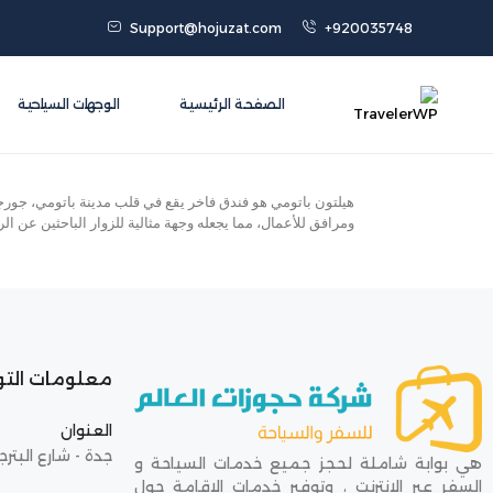
Support@hojuzat.com
+920035748
الصفحة الرئيسية
الوجهات السياحية
هيلتون باتومي هو فندق فاخر يقع في قلب مدينة باتومي، جورجي
ومرافق للأعمال، مما يجعله وجهة مثالية للزوار الباحثين عن الر
معلومات الت
العنوان
جدة - شارع البترج
هي بوابة شاملة لحجز جميع خدمات السياحة و
السفر عبر الإنترنت ، وتوفير خدمات الإقامة حول