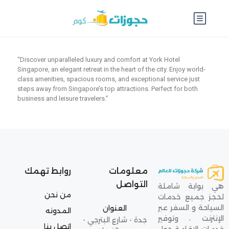
“Discover unparalleled luxury and comfort at York Hotel
Singapore, an elegant retreat in the heart of the city. Enjoy world-
class amenities, spacious rooms, and exceptional service just
steps away from Singapore’s top attractions. Perfect for both
business and leisure travelers.”
معلومات
روابط تهمك
التواصل
هي بوابة شاملة
من نحن
لحجز جميع خدمات
السياحة و السفر عبر
العنوان
المدونه
الإنترنت ، وتوفير
جدة - شارع البترجي -
اتصل بنا