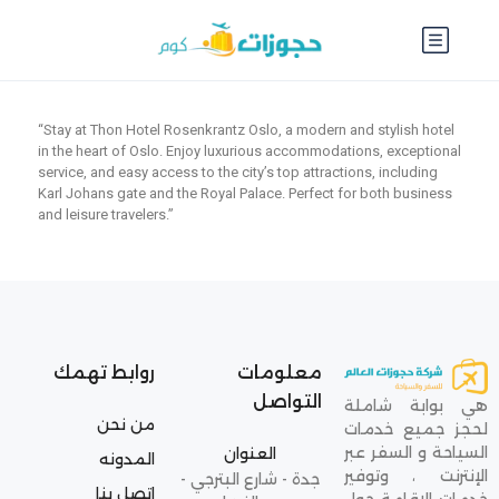
“Stay at Thon Hotel Rosenkrantz Oslo, a modern and stylish hotel
in the heart of Oslo. Enjoy luxurious accommodations, exceptional
service, and easy access to the city’s top attractions, including
Karl Johans gate and the Royal Palace. Perfect for both business
and leisure travelers.”
معلومات
روابط تهمك
التواصل
هي بوابة شاملة
من نحن
لحجز جميع خدمات
السياحة و السفر عبر
العنوان
المدونه
الإنترنت ، وتوفير
جدة - شارع البترجي -
اتصل بنا