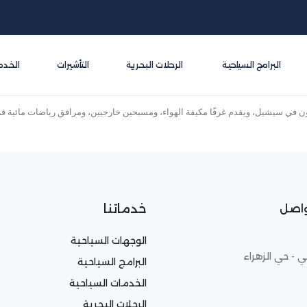
البرامج السياحية
الرحلات البحرية
التأشيرات
الخدم
ي سيشيل، ويقدم غرفًا مكيفة الهواء، ومسبحين خارجيين، ومرافق رياضات مائية قريب
خدماتنا
واصل
الوجهات السياحية
ي - حي الزهراء
البرامج السياحية
الخدمات السياحية
الرحلات البحرية