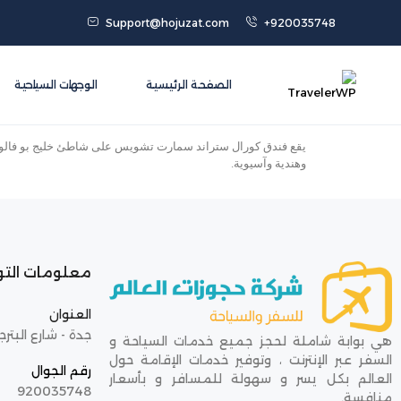
Support@hojuzat.com
+920035748
الصفحة الرئيسية
الوجهات السياحية
يقع فندق كورال ستراند سمارت تشويس على شاطئ خليج بو فالون ف
وهندية وآسيوية.
معلومات الت
العنوان
جدة - شارع البترج
هي بوابة شاملة لحجز جميع خدمات السياحة و
السفر عبر الإنترنت ، وتوفير خدمات الإقامة حول
رقم الجوال
العالم بكل يسر و سهولة للمسافر و بأسعار
920035748
منافسة.