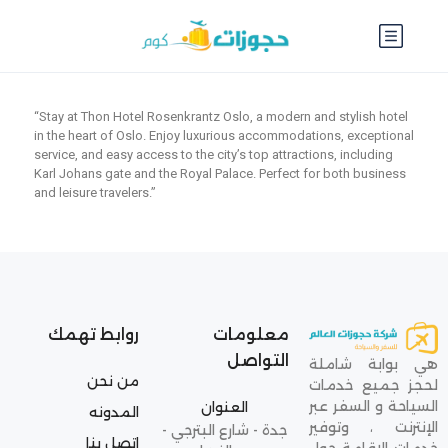
“Stay at Thon Hotel Rosenkrantz Oslo, a modern and stylish hotel
in the heart of Oslo. Enjoy luxurious accommodations, exceptional
service, and easy access to the city’s top attractions, including
Karl Johans gate and the Royal Palace. Perfect for both business
and leisure travelers.”
معلومات
روابط تهمك
التواصل
هي بوابة شاملة
من نحن
لحجز جميع خدمات
السياحة و السفر عبر
العنوان
المدونه
الإنترنت ، وتوفير
جدة - شارع البترجي -
اتصل بنا