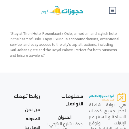
“Stay at Thon Hotel Rosenkrantz Oslo, a modern and stylish hotel
in the heart of Oslo. Enjoy luxurious accommodations, exceptional
service, and easy access to the city’s top attractions, including
Karl Johans gate and the Royal Palace. Perfect for both business
and leisure travelers.”
معلومات
روابط تهمك
التواصل
هي بوابة شاملة
من نحن
لحجز جميع خدمات
السياحة و السفر عبر
العنوان
المدونه
الإنترنت ، وتوفير
جدة - شارع البترجي -
اتصل بنا