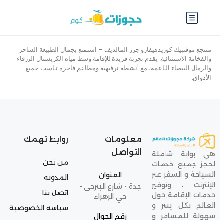
منتجع موڤنبيك كوريدهيفارو جزر المالديف – استمتع بجمال الطبيعة الساحر
والفخامة الاستثنائية. يقدم تجربة فريدة للإقامة وسط مياه الكريستال الزرقاء
والرمال البيضاء الناعمة، مع أنشطة ترفيهية ومطاعم فاخرة تناسب جميع
الأذواق.
معلومات
روابط تهمك
التواصل
هي بوابة شاملة
من نحن
لحجز جميع خدمات
السياحة و السفر عبر
العنوان
المدونه
الإنترنت ، وتوفير
جدة - شارع البترجي -
اتصل بنا
خدمات الإقامة حول
حي الزهراء
العالم بكل يسر و
سياسه الخصوصية
سهولة للمسافر و
رقم الجوال