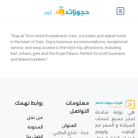
“Stay at Thon Hotel Rosenkrantz Oslo, a modern and stylish hotel
in the heart of Oslo. Enjoy luxurious accommodations, exceptional
service, and easy access to the city’s top attractions, including
Karl Johans gate and the Royal Palace. Perfect for both business
and leisure travelers.”
معلومات
روابط تهمك
التواصل
هي بوابة شاملة
من نحن
لحجز جميع خدمات
السياحة و السفر عبر
العنوان
المدونه
الإنترنت ، وتوفير
جدة - شارع البترجي -
اتصل بنا