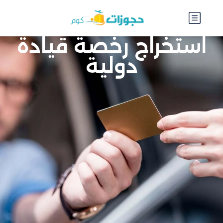
استخراج رخصة قيادة
دولية