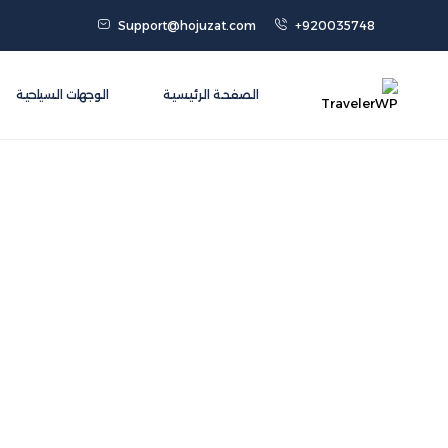
Support@hojuzat.com
+920035748
الصفحة الرئيسية
الوجهات السياحية