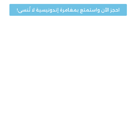
احجز الآن واستمتع بمغامرة إندونيسية لا تُنسى!