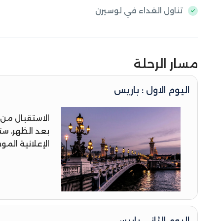
تناول الغداء في لوسيرن
مسار الرحلة
اليوم الاول : باريس
الاستقبال من 
بعد الظهر، س
الإعلانية الم