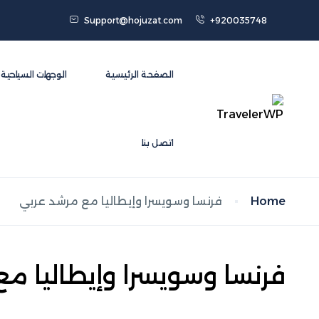
Support@hojuzat.com
+920035748
الصفحة الرئيسية
الوجهات السياحية
اتصل بنا
Home
فرنسا وسويسرا وإيطاليا مع مرشد عربي
فرنسا وسويسرا وإيطاليا م