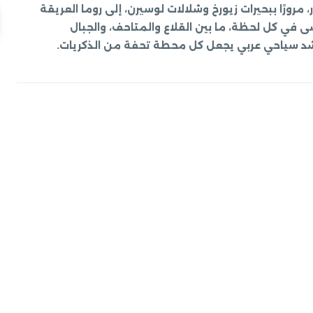
مرورًا ببحيرات زيورخ وشلالات لوسيرن، إلى روما العريقة
، تعيش تجربة لا تُنسى في كل لحظة، ما بين القلاع والمتاحف، والجبال
رشد سياحي عربي يجعل كل محطة تحفة من الذكريات.