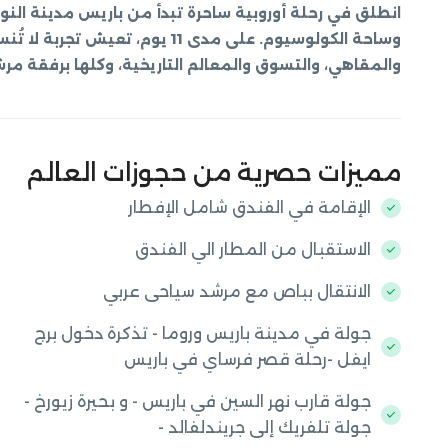
انطلق في رحلة أوروبية ساحرة تبدأ من باريس مدينة النور، 
وساحة الكولوسيوم. على مدى 11 يوم
والمقاهي، والتسوق والمعالم التاريخية، وكلها برفقة م
مميزات حصرية من حجوزات العالم
الإقامة في الفندق شامل الإفطار
الاستقبال من المطار الي الفندق
الانتقال بباص مع مرشد سياحى عربي
جولة في مدينة باريس وروما - تذكرة دخول برج
ايفل -رحلة قصر فرساي في باريس
جولة قارب نهر السين في باريس - و بحيرة زيورخ -
جولة تلفريك إلى جريندلفالد -