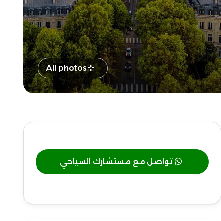
All photos
تواصل مع مستشارك السياحي