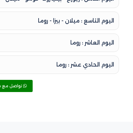
اليوم التاسع : ميلان - بيزا - روما
اليوم العاشر : روما
اليوم الحادي عشر : روما
تواصل مع م