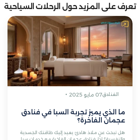
تعرف على المزيد حول الرحلات السياحية
الفنادق
07 مايو 2025
ما الذي يميز تجربة السبا في فنادق
عجمان الفاخرة؟
هل تبحث عن ملاذ هادئ يعيد إليك طاقتك الجسدية
والنفسية؟ إذًا، فنادق عجمان الفاخرة مع خدمات سبا