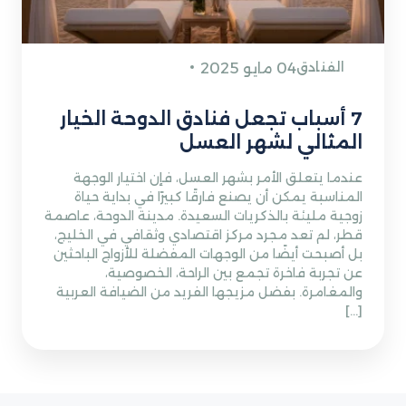
الفنادق
04 مايو 2025
7 أسباب تجعل فنادق الدوحة الخيار
المثالي لشهر العسل
عندما يتعلق الأمر بشهر العسل، فإن اختيار الوجهة
المناسبة يمكن أن يصنع فارقًا كبيرًا في بداية حياة
زوجية مليئة بالذكريات السعيدة. مدينة الدوحة، عاصمة
قطر، لم تعد مجرد مركز اقتصادي وثقافي في الخليج،
بل أصبحت أيضًا من الوجهات المفضلة للأزواج الباحثين
عن تجربة فاخرة تجمع بين الراحة، الخصوصية،
والمغامرة. بفضل مزيجها الفريد من الضيافة العربية
[…]