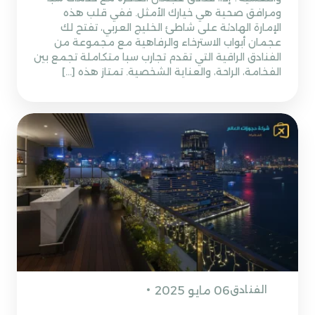
ومرافق صحية هي خيارك الأمثل. ففي قلب هذه
الإمارة الهادئة على شاطئ الخليج العربي، تفتح لك
عجمان أبواب الاسترخاء والرفاهية مع مجموعة من
الفنادق الراقية التي تقدم تجارب سبا متكاملة تجمع بين
الفخامة، الراحة، والعناية الشخصية. تمتاز هذه […]
الفنادق
06 مايو 2025