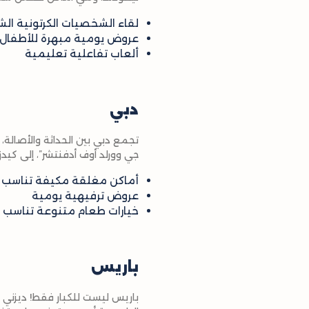
لقاء الشخصيات الكرتونية الش
عروض يومية مبهرة للأطفال
ألعاب تفاعلية تعليمية
دبي
تجمع دبي بين الحداثة والأصالة،
جي وورلد أوف أدفنتشر”، إلى كيدز
أماكن مغلقة مكيفة تناسب ح
عروض ترفيهية يومية
خيارات طعام متنوعة تناسب ج
باريس
باريس ليست للكبار فقط! ديزني ل