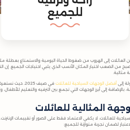
للجميع
ع الكثير من العائلات إلى الهروب من ضغوط الحياة اليومية والاستمتاع بعطلة ملي
بح من الصعب اختيار المكان الأنسب الذي يلبي احتياجات الجميع. إن التو
 مثالية.
ة إلى
أفضل الوجهات السياحية للعائلات
في صيف 2025، حيث
، بالإضافة إلى أبرز الوجهات التي تجمع بين الترفيه والتعليم للأطفال، 
لوجهة المثالية للعائلات
ياحية للعائلات، لا يكفي الاعتماد فقط على الصور أو تقييمات الإنتر
اعتبار لضمان تجربة متوازنة للجميع: