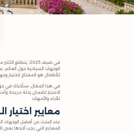
في صيف 2025، يتطل
الوجهات السياحية حول العالم، يص
للأطفال هو المفتاح لاختيار وجهة
في هذا المقال، سنأخذك في جول
الاعتبار لضمان رحلة مريحة وآمنة
للآباء والأمهات.
معايير اختيار ا
عند البحث عن أفضل الوجهات الس
المعايير التي يجب أخذها بعين ال