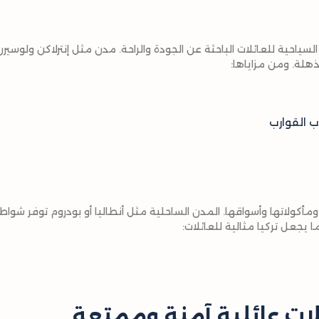
سياحية للعائلات الباحثة عن الجودة والراحة. مدن مثل إنترلاكن ولوسيرن
ذهلة. ومن مزاياها:
 القوارب
ومأكولاتها وأسواقها. المدن الساحلية مثل أنطاليا أو بودروم توفر شواط
ما يجعل تركيا مثالية للعائلات:
لات عائلية آمنة وممتعة