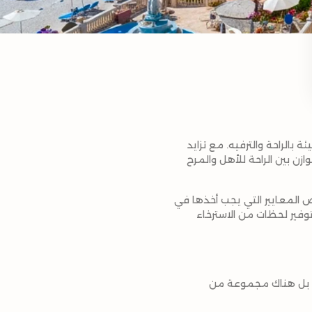
ئة بالراحة والترفيه. مع تزايد
ازن بين الراحة للأهل والمرح
 نستعرض المعايير التي يجب أخذها في
وتوفير لحظات من الاسترخاء
نت. بل هناك مجموعة من