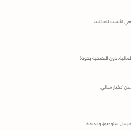
ي الأنسب للعائلات.
لمالية، دون التضحية بجودة
دن كخيار مثالي:
فرسال ستوديوز، وحديقة