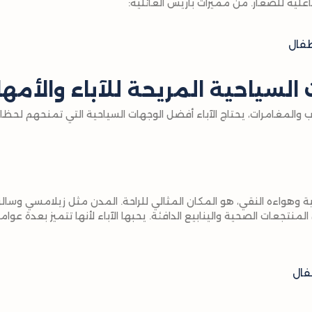
علية للصغار. من مميزات باريس العائلية:
فال
لسياحية المريحة للآباء والأمه
 والمغامرات، يحتاج الآباء أفضل الوجهات السياحية التي تمنحهم لحظات
ية وهواءه النقي، هو المكان المثالي للراحة. المدن مثل زيلامسي وسال
لمنتجعات الصحية والينابيع الدافئة. يحبها الآباء لأنها تتميز بعدة عوام
فال