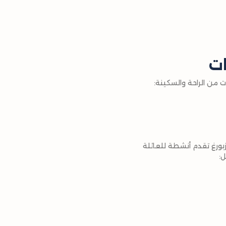
ات
 من الراحة والسكينة:
زبورغ تقدم أنشطة للعائلة
ل: