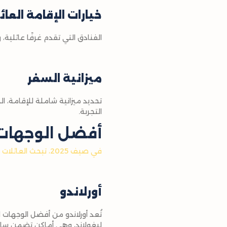
خيارات الإقامة العائ
الفنادق التي تقدم غرفًا عائلي
ميزانية السفر
تحديد ميزانية شاملة للإقامة، ا
التجربة.
أفضل الوجهات 
في صيف 2025، تبحث العائلات عن وجهات تُبهر
أورلاندو
تُعد أورلاندو من أفضل الوجهات
ليغولاند، وهي أماكن تضمن ساعا