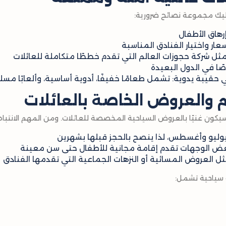
إليك مجموعة نصائح ضرورية:
إرهاق الأطفال
عار واختيار الفنادق المناسبة
ثل شركة حجوزات العالم التي تقدم خططًا متكاملة للعائلات
ًا في الدول البعيدة
قيبة يدوية: تشمل طعامًا خفيفًا، أدوية أساسية، وألعابًا مسل
والعروض الخاصة بالعائلات
كون غنيًا بالعروض السياحية المخصصة للعائلات. ومن المهم الانتباه 
 يوليو وأغسطس، لذا ينصح بالحجز قبلها بشهرين
بعض الوجهات تقدم إقامة مجانية للأطفال حتى سن معينة
مثل العروض المسائية أو النزهات الجماعية التي تقدمها الفنادق
ت سياحية تشمل: