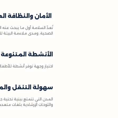
الأمان والنظافة ال
تُعدّ السلامة أول ما يبحث عنه ا
الصحية، ومدى ملاءمة البيئة لل
الأنشطة المتنوعة ل
اختيار وجهة توفر أنشطة للأطفال
سهولة التنقل وال
المدن التي تتمتع ببنية تحتية ج
واللوحات الإرشادية بلغات متعدد