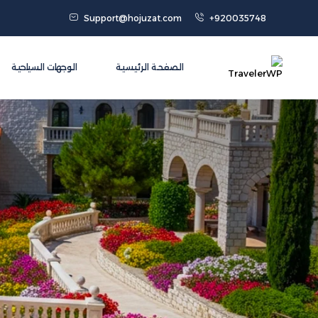
Support@hojuzat.com
+920035748
الصفحة الرئيسية
الوجهات السياحية