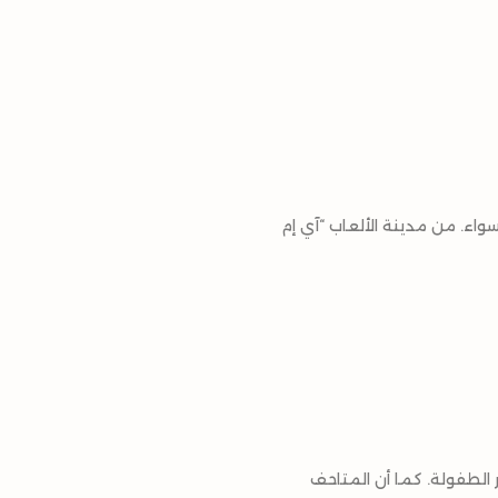
واء. من مدينة الألعاب “آي إم
ر الطفولة. كما أن المتاحف