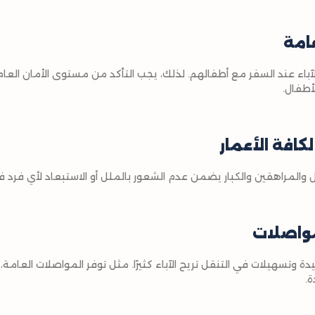
عامة
لآباء عند السفر مع أطفالهم. لذلك، يجب التأكد من مستوى الأمان العام 
أطفال.
كافة الأعمار
 والمراهقين والكبار يضمن عدم الشعور بالملل أو الاستبعاد لأي فرد في
مواصلات
يدة وتسهيلات في التنقل تريح الآباء كثيرًا. مثل توفر المواصلات العا
ة.