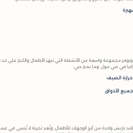
هيرة
 وتوفر مجموعة واسعة من الأنشطة التي تبهر الأطفال والكبار على حد س
انيا في دبي مول. وما يميز دبي:
رارة الصيف
ميع الأذواق
اند باريس واحدة من أبرز الوجهات للأطفال، وتُعد تجربة لا تُنسى في عم