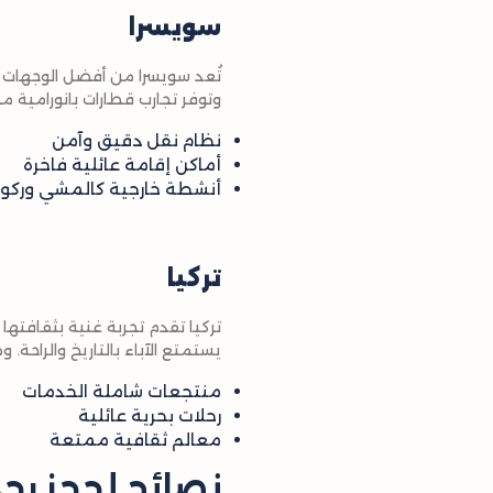
سويسرا
تُعد سويسرا من أفضل الوجهات ال
وتوفر تجارب قطارات بانورامية م
نظام نقل دقيق وآمن
أماكن إقامة عائلية فاخرة
أنشطة خارجية كالمشي وركوب
تركيا
تركيا تقدم تجربة غنية بثقافتها 
يستمتع الآباء بالتاريخ والراحة. و
منتجعات شاملة الخدمات
رحلات بحرية عائلية
معالم ثقافية ممتعة
نصائح لحجز رح