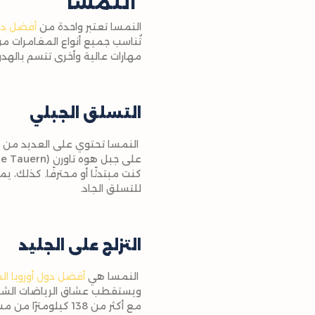
النمسا
النمسا تعتبر واحدة من
أفضل دول
تُناسب جميع أنواع المغامرات م
مهارات عالية وأخرى تتسم بالهدوء
التسلق الجبلي
النمسا تحتوي على العديد من ال
للتسلق الجاد.
التزلج على الجليد
النمسا هي
أفضل دول أوروبا ال
مع أكثر من 138 كيلومترًا من مسارات التزلج المناسبة لجميع المستويات.