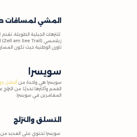
المشي لمسافات ط
للنزهات الجبلية الطويلة، تقدم
زيل
تاورن الوطنية حيث تكون المسارات
سويسرا
سويسرا هي واحدة من
أفضل دول 
القمم وأكثرها تحديًا. من التزلج
المغامرين في سويسرا.
التسلق والتزلج