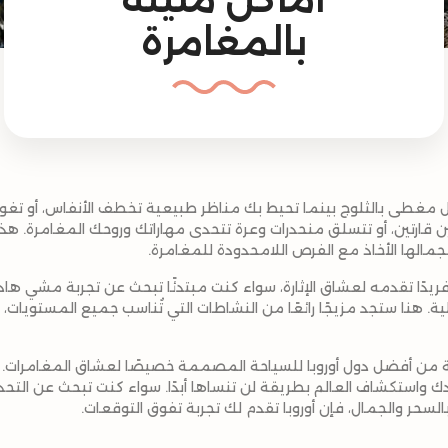
بالمغامرة
غطى بالثلوج بينما تحيط بك مناظر طبيعية تخطف الأنفاس، أو تغ
 قارتين، أو تتسلق منحدرات وعرة تتحدى مهاراتك وروحك المغامرة. هذا 
جمالها الأخاذ مع الفرص اللامحدودة للمغامرة.
ريدًا تقدمه لعشاق الإثارة، سواء كنت مبتدئًا تبحث عن تجربة مشي هادئ
. هنا ستجد مزيجًا رائعًا من النشاطات التي تُناسب جميع المستويات،
ة من أفضل دول أوروبا للسياحة المصممة خصيصًا لعشاق المغامرات.
دك واستكشاف العالم بطريقة لن تنساها أبدًا. سواء كنت تبحث عن الت
سحر والجمال، فإن أوروبا تقدم لك تجربة تفوق التوقعات.