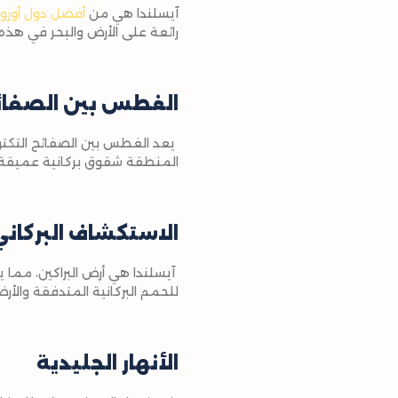
آيسلندا هي من
أفضل دول أوروب
رائعة على الأرض والبحر في هذه ا
الغطس بين الصفائح
المنطقة شقوق بركانية عميقة تغ
الاستكشاف البركاني
آيسلندا هي أرض البراكين، مما 
للحمم البركانية المتدفقة والأ
الأنهار الجليدية