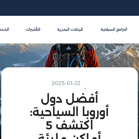
البرامج السياحية
الرحلات البحرية
التأشيرات
الخدم
2025-01-22
أفضل دول
أوروبا السياحية:
اكتشف 5
أماكن مليئة