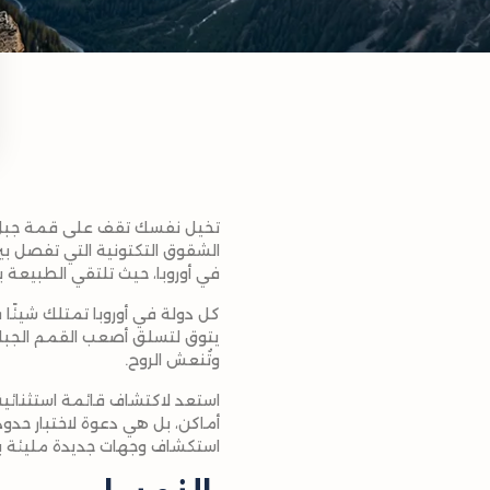
تخيل نفسك تقف على قمة جبل م
الشقوق التكتونية التي تفصل بين
في أوروبا، حيث تلتقي الطبيعة ب
كل دولة في أوروبا تمتلك شيئًا ف
يتوق لتسلق أصعب القمم الجبلية
وتُنعش الروح.
استعد لاكتشاف قائمة استثنائي
أماكن، بل هي دعوة لاختبار حدو
استكشاف وجهات جديدة مليئة بال