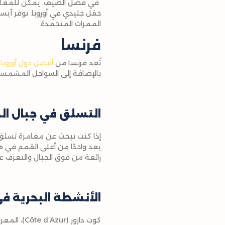
حقل جليدي في أوروبا. توفر آيسل
الممرات المتجمدة.
فرنسا
تُعد فرنسا من
أفضل دول أوروبا 
بالإضافة إلى السواحل المشمسة 
التسلق في جبال ال
يعد واحدًا من أعلى القمم في ه
رائعة من فوق الجبال والتعرف ع
الأنشطة البحرية في
كوت دازور