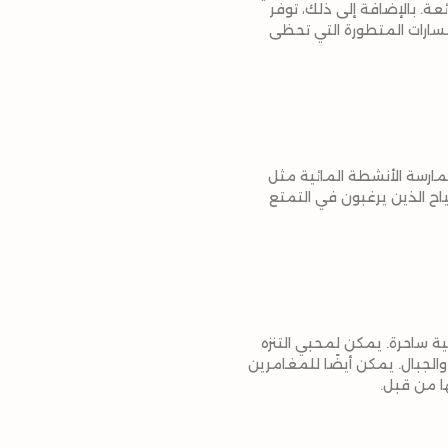
نورامية رائعة. بالإضافة إلى ذلك، توفر
 بما في ذلك المسارات المتطورة التي تحظى
ممارسة الأنشطة المائية مثل
ياح الذين يرغبون في التمتع
 ساحرة. يمكن لمحبي التنزه
 والجبال. يمكن أيضًا للمغامرين
ا من قبل.