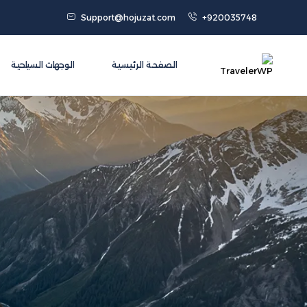
Support@hojuzat.com
+920035748
الصفحة الرئيسية
الوجهات السياحية