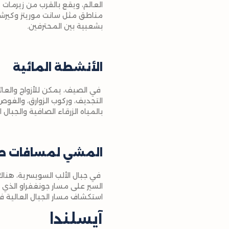
بشعبية بين المحترفين.
الأنشطة المائية
في الصيف، يمكن للأزواج والعائل
التجديف، وركوب الزوارق، والغوص
بالمياه الزرقاء الصافية والجبال
المشي لمسافات ط
في جبال الألب السويسرية، هنا
السير على مسار جونغفراو الذي يم
استكشاف مسار الجبال العالية 
آيسلندا