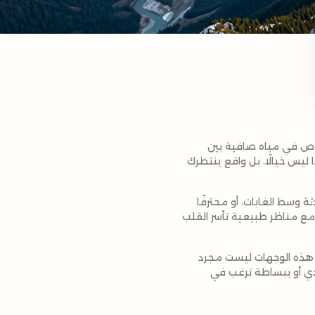
وص في مياه صافية بين
ليس خيالًا، بل واقع ينتظرك
ة وسط الغابات، أو محترفًا
 مع مناظر طبيعية تأسر القلب
 هذه الوجهات ليست مجرد
حدي أو ببساطة ترغب في