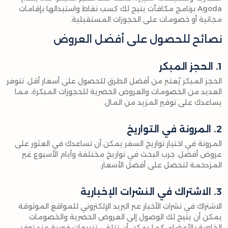
Agoda برنامج مكافآت يتيح لك كسب نقاط واستبدالها بإقامات
مجانية أو خصومات على الحجوزات المستقبلية.
نصائح للحصول على أفضل العروض
1. الحجز المبكر
الحجز المبكر يُعتبر من أفضل الطرق للحصول على أسعار أقل. تتوفر
العديد من الخصومات والعروض الحصرية للحجوزات المبكرة، مما
يساعدك على توفير المزيد من المال.
2. المرونة في التواريخ
المرونة في اختيار تواريخ السفر يمكن أن تساعدك في العثور على
عروض أفضل. جرب البحث في تواريخ مختلفة وأيام الأسبوع غير
المزدحمة لتحصل على أفضل الأسعار.
3. الاشتراك في النشرات الإخبارية
الاشتراك في نشرات الأخبار عبر البريد الإلكتروني للمواقع الموثوقة
يمكن أن يتيح لك الوصول إلى العروض الحصرية والخصومات
الخاصة بالأعضاء. كما يمكن أن تتلقى تنبيهات فورية عند توفر