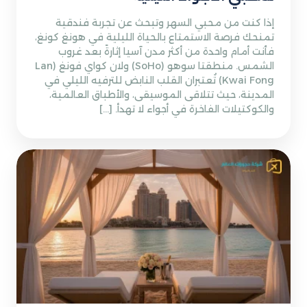
إذا كنت من محبي السهر وتبحث عن تجربة فندقية
تمنحك فرصة الاستمتاع بالحياة الليلية في هونغ كونغ،
فأنت أمام واحدة من أكثر مدن آسيا إثارةً بعد غروب
الشمس. منطقتا سوهو (SoHo) ولان كواي فونغ (Lan
Kwai Fong) تُعتبران القلب النابض للترفيه الليلي في
المدينة، حيث تتلاقى الموسيقى، والأطباق العالمية،
والكوكتيلات الفاخرة في أجواء لا تهدأ. […]