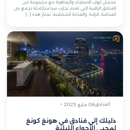
عجمان أبواب الاسترخاء والرفاهية مع مجموعة من
الفنادق الراقية التي تقدم تجارب سبا متكاملة تجمع بين
الفخامة، الراحة، والعناية الشخصية. تمتاز هذه […]
الفنادق
06 مايو 2025
دليلك إلى فنادق في هونغ كونغ
لمحبي الأجواء الليلية