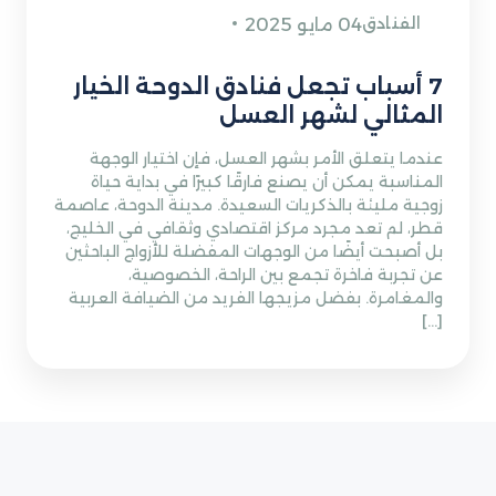
الفنادق
04 مايو 2025
7 أسباب تجعل فنادق الدوحة الخيار
المثالي لشهر العسل
عندما يتعلق الأمر بشهر العسل، فإن اختيار الوجهة
المناسبة يمكن أن يصنع فارقًا كبيرًا في بداية حياة
زوجية مليئة بالذكريات السعيدة. مدينة الدوحة، عاصمة
قطر، لم تعد مجرد مركز اقتصادي وثقافي في الخليج،
بل أصبحت أيضًا من الوجهات المفضلة للأزواج الباحثين
عن تجربة فاخرة تجمع بين الراحة، الخصوصية،
والمغامرة. بفضل مزيجها الفريد من الضيافة العربية
[…]