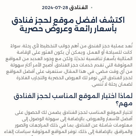
الفنادق
2024-07-28
اكتشف افضل موقع لحجز فنادق
بأسعار رائعة وعروض حصرية
تُعد عملية حجز الفندق من أهم جوانب التخطيط لأي رحلة، سواءً
كانت للسياحة أو العمل. ويمكن أن يكون العثور على الإقامة
المثالية بأسعار تنافسية تحديًا، ولكن مع وجود العديد من المواقع
الموثوقة التي تقدم خدمات حجز الفنادق، أصبح الأمر أكثر سهولة
من أي وقت مضى، في هذا المقال، سنتعرف على أفضل المواقع
لحجز الفنادق التي توفر لك العروض الحصرية والتجارب الفاخرة
لضمان رحلة لا تُنسى.
لماذا اختيار الموقع المناسب لحجز الفنادق
مهم؟
اختيار الموقع المناسب لحجز الفنادق يضمن لك الحصول على
أفضل الأسعار والعروض، بالإضافة إلى سهولة الوصول إلى
معلومات شاملة عن الفنادق، بما في ذلك المراجعات والصور
والمرافق. بالإضافة إلى ذلك، توفر المواقع الموثوقة سياسات إلغاء