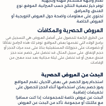
تقدم واجهة مستخدم سهلة وبديهية.
توفر خيار تصفية النتائج حسب الميزانية، الموقع، نوع
الفندق، والمرافق.
تحتوي على معلومات واضحة حول العروض الترويجية أو
العروض الخاصة.
العروض الحصرية والمكافآت
من الطرق الرائعة للحصول على أفضل العروض هي التسجيل في
برامج الولاء التي تقدمها بعض المواقع. توفر لك هذه البرامج نقاطًا
أو خصومات على حجوزاتك المستقبلية بناءً على عدد مرات الحجز أو
حجم الإنفاق. على سبيل المثال، قد تحصل على خصم عند حجز
فندق معين أو قد تحصل على ليلة مجانية بعد عدد معين من
الإقامات.
البحث عن العروض الحصرية
استخدام رموز الخصم: في بعض الأحيان، تقدم المواقع
رموز خصم يمكن استخدامها أثناء الحجز للحصول على
تخفيضات إضافية.
البحث عن عروض خاصة للمجموعات: إذا كنت مسافرًا
مع عائلتك أو مجموعة، تأكد من البحث عن العروض