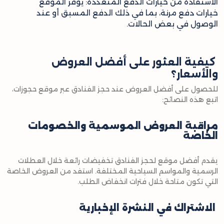
الاستفادة من خيارات الدفع المتعددة: يوفر الموقع
خيارات دفع مرنة، بما في ذلك الدفع المسبق أو عند
الوصول في بعض الحالات.
كيفية العثور على أفضل العروض
والأسعار؟
للحصول على أفضل العروض عند حجز الفنادق عبر موقع حجوزات،
اتبع هذه النصائح:
مراقبة العروض الموسمية والخصومات
الخاصة
يقدم أفضل موقع لحجز الفنادق تخفيضات رائعة خلال العطلات
الرسمية والمواسم السياحية المختلفة. استفد من العروض الخاصة
التي تكون متاحة خلال فترات انخفاض الطلب.
الاشتراك في النشرة الإخبارية