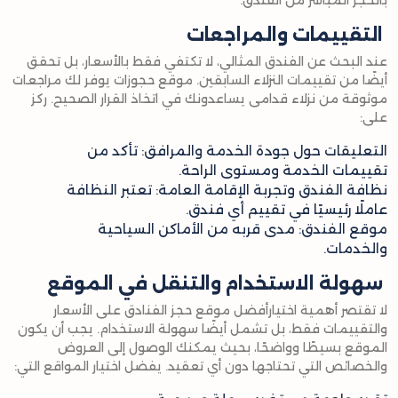
بالحجز المباشر من الفندق.
التقييمات والمراجعات
عند البحث عن الفندق المثالي، لا تكتفي فقط بالأسعار، بل تحقق
أيضًا من تقييمات النزلاء السابقين. موقع حجوزات يوفر لك مراجعات
موثوقة من نزلاء قدامى يساعدونك في اتخاذ القرار الصحيح. ركز
على:
التعليقات حول جودة الخدمة والمرافق: تأكد من
تقييمات الخدمة ومستوى الراحة.
نظافة الفندق وتجربة الإقامة العامة: تعتبر النظافة
عاملًا رئيسيًا في تقييم أي فندق.
موقع الفندق: مدى قربه من الأماكن السياحية
والخدمات.
سهولة الاستخدام والتنقل في الموقع
لا تقتصر أهمية اختيارأفضل موقع حجز الفنادق على الأسعار
والتقييمات فقط، بل تشمل أيضًا سهولة الاستخدام. يجب أن يكون
الموقع بسيطًا وواضحًا، بحيث يمكنك الوصول إلى العروض
والخصائص التي تحتاجها دون أي تعقيد. يفضل اختيار المواقع التي: