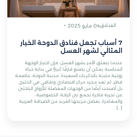
الفنادق
04 مايو 2025
7 أسباب تجعل فنادق الدوحة الخيار
المثالي لشهر العسل
عندما يتعلق الأمر بشهر العسل، فإن اختيار الوجهة
المناسبة يمكن أن يصنع فارقًا كبيرًا في بداية حياة
زوجية مليئة بالذكريات السعيدة. مدينة الدوحة، عاصمة
قطر، لم تعد مجرد مركز اقتصادي وثقافي في الخليج،
بل أصبحت أيضًا من الوجهات المفضلة للأزواج الباحثين
عن تجربة فاخرة تجمع بين الراحة، الخصوصية،
والمغامرة. بفضل مزيجها الفريد من الضيافة العربية
[…]