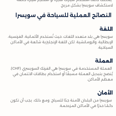
لاستكشاف سويسرا بشكل مريح.
النصائح العملية للسياحة في سويسرا
اللغة
سويسرا هي بلد متعدد اللغات، حيث تُستخدم الألمانية، الفرنسية،
الإيطالية، والرومانشية. لكن اللغة الإنجليزية شائعة في الأماكن
السياحية.
العملة
العملة المستخدمة في سويسرا هي الفرنك السويسري (CHF).
يُنصح بتبديل العملة مسبقًا أو استخدام بطاقات الائتمان في
معظم الأماكن.
الأمان
سويسرا من البلدان الآمنة جدًا للسياح. ومع ذلك، يجب أن تكون
دائمًا حذرًا في الأماكن المزدحمة.