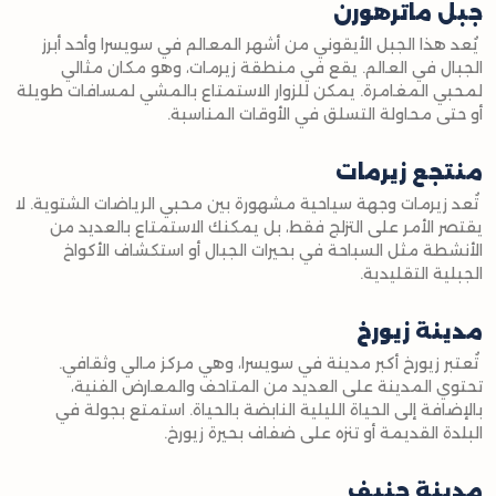
جبل ماترهورن
يُعد هذا الجبل الأيقوني من أشهر المعالم في سويسرا وأحد أبرز
الجبال في العالم. يقع في منطقة زيرمات، وهو مكان مثالي
لمحبي المغامرة. يمكن للزوار الاستمتاع بالمشي لمسافات طويلة
أو حتى محاولة التسلق في الأوقات المناسبة.
منتجع زيرمات
تُعد زيرمات وجهة سياحية مشهورة بين محبي الرياضات الشتوية. لا
يقتصر الأمر على التزلج فقط، بل يمكنك الاستمتاع بالعديد من
الأنشطة مثل السباحة في بحيرات الجبال أو استكشاف الأكواخ
الجبلية التقليدية.
مدينة زيورخ
تُعتبر زيورخ أكبر مدينة في سويسرا، وهي مركز مالي وثقافي.
تحتوي المدينة على العديد من المتاحف والمعارض الفنية،
بالإضافة إلى الحياة الليلية النابضة بالحياة. استمتع بجولة في
البلدة القديمة أو تنزه على ضفاف بحيرة زيورخ.
مدينة جنيف