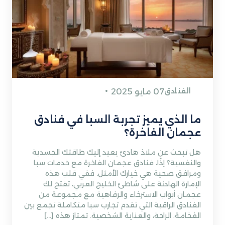
الفنادق
07 مايو 2025
ما الذي يميز تجربة السبا في فنادق
عجمان الفاخرة؟
هل تبحث عن ملاذ هادئ يعيد إليك طاقتك الجسدية
والنفسية؟ إذًا، فنادق عجمان الفاخرة مع خدمات سبا
ومرافق صحية هي خيارك الأمثل. ففي قلب هذه
الإمارة الهادئة على شاطئ الخليج العربي، تفتح لك
عجمان أبواب الاسترخاء والرفاهية مع مجموعة من
الفنادق الراقية التي تقدم تجارب سبا متكاملة تجمع بين
الفخامة، الراحة، والعناية الشخصية. تمتاز هذه […]