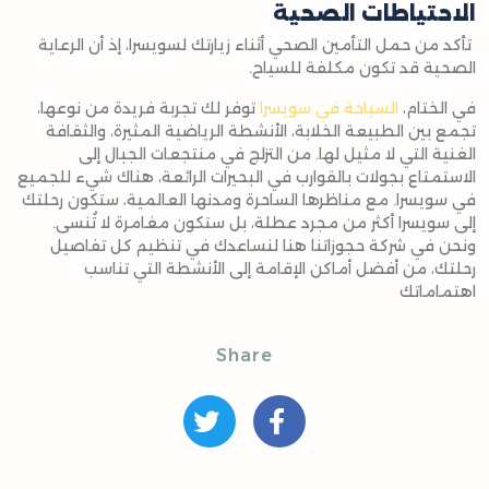
الاحتياطات الصحية
تأكد من حمل التأمين الصحي أثناء زيارتك لسويسرا، إذ أن الرعاية
الصحية قد تكون مكلفة للسياح.
في الختام،
السياحة في سويسرا
توفر لك تجربة فريدة من نوعها،
تجمع بين الطبيعة الخلابة، الأنشطة الرياضية المثيرة، والثقافة
الغنية التي لا مثيل لها. من التزلج في منتجعات الجبال إلى
الاستمتاع بجولات بالقوارب في البحيرات الرائعة، هناك شيء للجميع
في سويسرا. مع مناظرها الساحرة ومدنها العالمية، ستكون رحلتك
إلى سويسرا أكثر من مجرد عطلة، بل ستكون مغامرة لا تُنسى.
ونحن في شركة حجوزاتنا هنا لنساعدك في تنظيم كل تفاصيل
رحلتك، من أفضل أماكن الإقامة إلى الأنشطة التي تناسب
اهتماماتك
Share