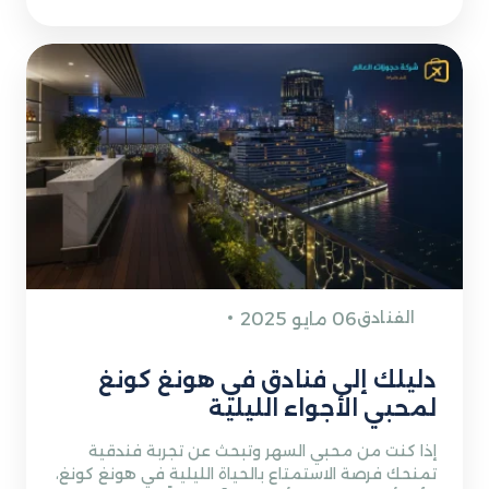
الفنادق
06 مايو 2025
دليلك إلى فنادق في هونغ كونغ
لمحبي الأجواء الليلية
إذا كنت من محبي السهر وتبحث عن تجربة فندقية
تمنحك فرصة الاستمتاع بالحياة الليلية في هونغ كونغ،