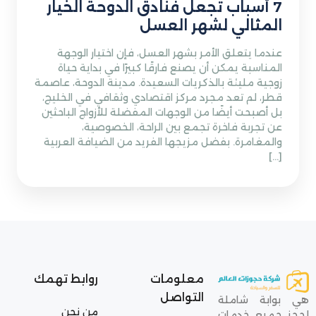
7 أسباب تجعل فنادق الدوحة الخيار
المثالي لشهر العسل
عندما يتعلق الأمر بشهر العسل، فإن اختيار الوجهة
المناسبة يمكن أن يصنع فارقًا كبيرًا في بداية حياة
زوجية مليئة بالذكريات السعيدة. مدينة الدوحة، عاصمة
قطر، لم تعد مجرد مركز اقتصادي وثقافي في الخليج،
بل أصبحت أيضًا من الوجهات المفضلة للأزواج الباحثين
عن تجربة فاخرة تجمع بين الراحة، الخصوصية،
والمغامرة. بفضل مزيجها الفريد من الضيافة العربية
[…]
معلومات
روابط تهمك
التواصل
هي بوابة شاملة
من نحن
لحجز جميع خدمات