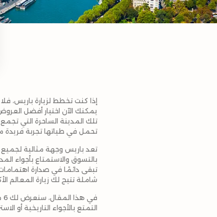
إذا كنت تخطط لزيارة باريس، فل
يمكنك الآن اختيار أفضل العروض 
تلك المدينة الساحرة التي تجمع ب
تحمل في طياتها تجربة فريدة م
تعد باريس وجهة مثالية لجميع أ
بالتسوق والاستمتاع بأجواء المد
تبقى دائمًا في صدارة اهتمامات 
شاملة تتيح لك زيارة المعالم الأ
في هذا المقال، سنعرض لك 6 من أبرز
التمتع بالأجواء التاريخية أو الا