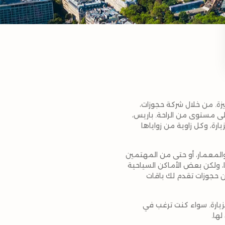
زة. من خلال شركة حجوزات،
لى مستوى من الراحة. باريس،
ارة، وكل زاوية من زواياها
والمعمار، أو حتى من المهتمين
ا، ولكن بعض الأماكن السياحية
ن حجوزات تقدم لك باقات
ارة. سواء كنت ترغب في
لها.