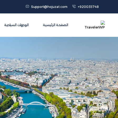
Support@hojuzat.com
+920035748
الصفحة الرئيسية
الوجهات السياحية