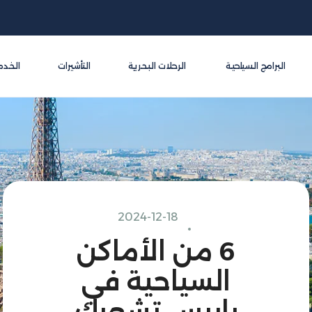
البرامج السياحية
الرحلات البحرية
التأشيرات
الخدم
2024-12-18
6 من الأماكن
السياحية في
باريس تشعرك