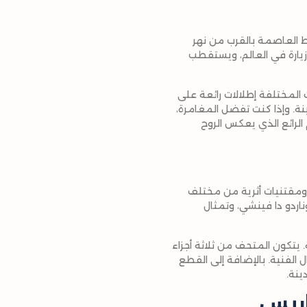
وسط العاصمة بالقرب من نهر
 الأكثر زيارة في العالم، ويستقطب
المختلفة إطلالات رائعة على
ينة. وإذا كنت تفضل المغامرة،
الرائع الذي يعكس الروح
ومقتنيات أثرية من مختلف
ناردو دا فينشي، وتمثال
 يتكون المتحف من ثلاثة أجزاء
الفنية. بالإضافة إلى القطع
ينة.
اريس