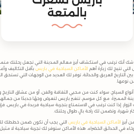
بالمتعة
ا شك أنك ترغب في استكشاف أبرز معالم المدينة التي تجعل رحلتك متمي
التي تتيح لك زيارة أهم
الأماكن السياحية في باريس
بأقل التكاليف وأع
ين التاريخ العريق والحداثة، توفر لك العديد من الوجهات التي تستحق الزي
ن نوعها.
نواع السياح، سواء كنت من محبي الثقافة والفن، أو من عشاق التاريخ 
ينة المميزة. مع كل موسم، تتغير باريس لتعرض وجهًا جديدًا من جماله
الزوار. إذا كنت ترغب في الاستمتاع بتجربة سياحية فريدة في باريس، فإ
كثر شهرة، وتضمن لك راحة بالٍ طوال رحلتك.
الأماكن السياحية في باريس
التي يجب أن تكون ضمن خططك للزي
سترخاء في الحدائق الخضراء، هذه الأماكن ستوفر لك تجربة سياحية لا مثيل 